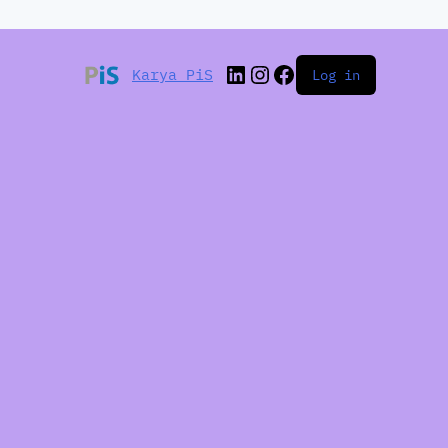
Karya PiS
Log in