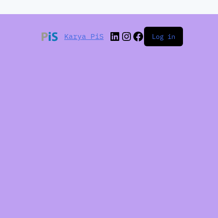
Karya PiS
Log in